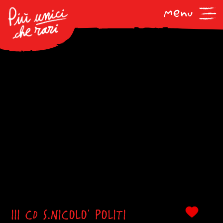
III CD S.NICOLO' POLITI