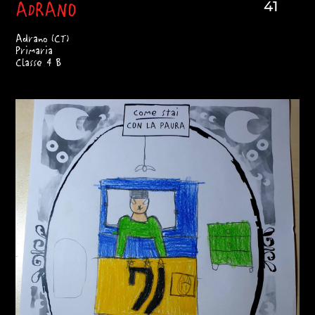
ADRANO
41
Adrano (CT)
Primaria
Classe 4 B