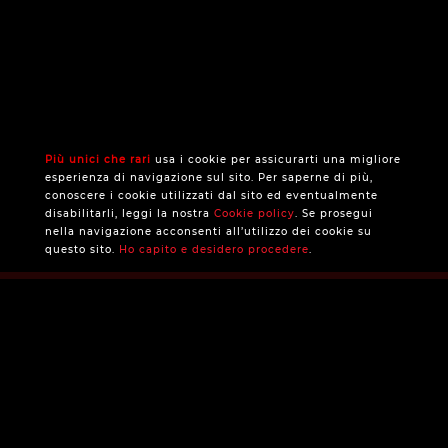
Più unici che rari
usa i cookie per assicurarti una migliore
esperienza di navigazione sul sito. Per saperne di più,
conoscere i cookie utilizzati dal sito ed eventualmente
disabilitarli, leggi la nostra
Cookie policy
. Se prosegui
nella navigazione acconsenti all’utilizzo dei cookie su
questo sito.
Ho capito e desidero procedere
.