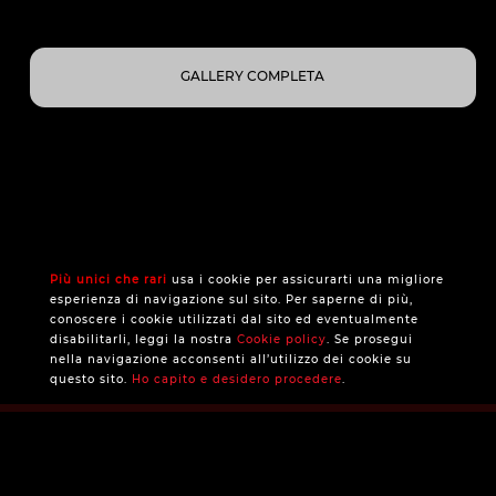
GALLERY COMPLETA
Più unici che rari
usa i cookie per assicurarti una migliore
esperienza di navigazione sul sito. Per saperne di più,
conoscere i cookie utilizzati dal sito ed eventualmente
disabilitarli, leggi la nostra
Cookie policy
. Se prosegui
nella navigazione acconsenti all’utilizzo dei cookie su
questo sito.
Ho capito e desidero procedere
.