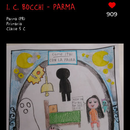
I. C. BOCCHI - PARMA
909
Parma (PR)
Primaria
Classe 5 C