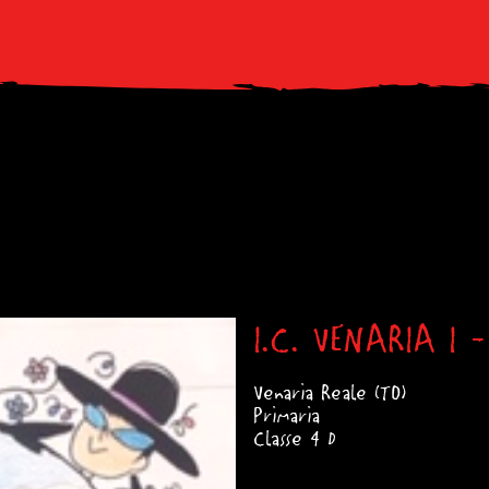
I.C. VENARIA I -
Venaria Reale (TO)
Primaria
Classe 4 D