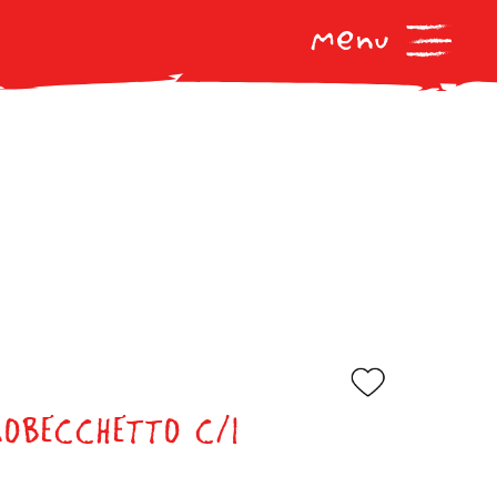
lassificati
ROBECCHETTO C/I
1040