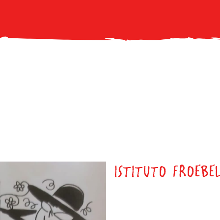
ISTITUTO FROEBE
Crispano (NA)
Primaria
Classe 2 A